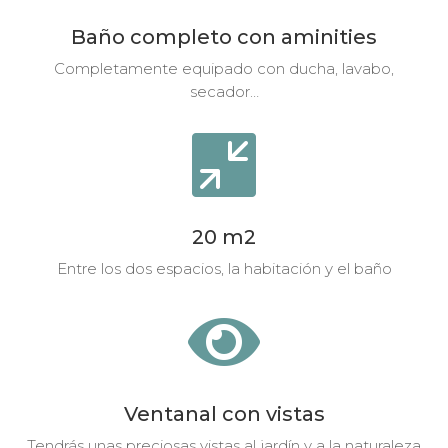
Baño completo con aminities
Completamente equipado con ducha, lavabo,
secador…

20 m2
Entre los dos espacios, la habitación y el baño

Ventanal con vistas
Tendrás unas preciosas vistas al jardín y a la naturaleza