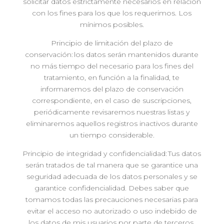
solicitar datos estrictamente necesarios en relación
con los fines para los que los requerimos. Los
mínimos posibles.
Principio de limitación del plazo de
conservación: los datos serán mantenidos durante
no más tiempo del necesario para los fines del
tratamiento, en función a la finalidad, te
informaremos del plazo de conservación
correspondiente, en el caso de suscripciones,
periódicamente revisaremos nuestras listas y
eliminaremos aquellos registros inactivos durante
un tiempo considerable.
Principio de integridad y confidencialidad: Tus datos
serán tratados de tal manera que se garantice una
seguridad adecuada de los datos personales y se
garantice confidencialidad. Debes saber que
tomamos todas las precauciones necesarias para
evitar el acceso no autorizado o uso indebido de
los datos de mis usuarios por parte de terceros.