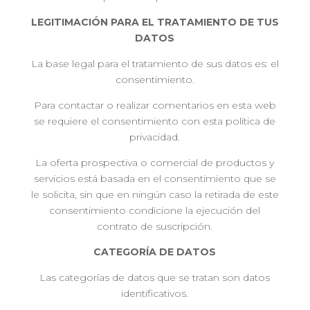
LEGITIMACIÓN PARA EL TRATAMIENTO DE TUS
DATOS
La base legal para el tratamiento de sus datos es: el
consentimiento.
Para contactar o realizar comentarios en esta web
se requiere el consentimiento con esta política de
privacidad.
La oferta prospectiva o comercial de productos y
servicios está basada en el consentimiento que se
le solicita, sin que en ningún caso la retirada de este
consentimiento condicione la ejecución del
contrato de suscripción.
CATEGORÍA DE DATOS
Las categorías de datos que se tratan son datos
identificativos.