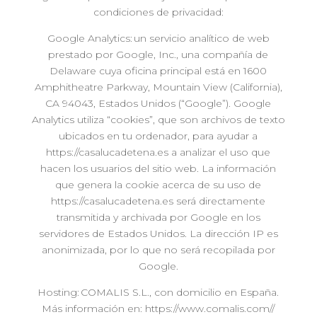
condiciones de privacidad:
Google Analytics: un servicio analítico de web
prestado por Google, Inc., una compañía de
Delaware cuya oficina principal está en 1600
Amphitheatre Parkway, Mountain View (California),
CA 94043, Estados Unidos (“Google”). Google
Analytics utiliza “cookies”, que son archivos de texto
ubicados en tu ordenador, para ayudar a
https://casalucadetena.es a analizar el uso que
hacen los usuarios del sitio web. La información
que genera la cookie acerca de su uso de
https://casalucadetena.es será directamente
transmitida y archivada por Google en los
servidores de Estados Unidos. La dirección IP es
anonimizada, por lo que no será recopilada por
Google.
Hosting: COMALIS S.L., con domicilio en España.
Más información en: https://www.comalis.com//