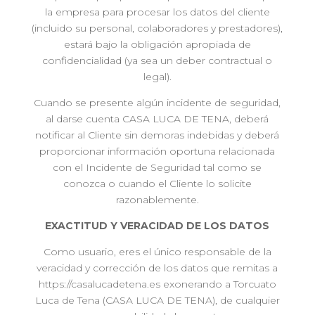
la empresa para procesar los datos del cliente
(incluido su personal, colaboradores y prestadores),
estará bajo la obligación apropiada de
confidencialidad (ya sea un deber contractual o
legal).
Cuando se presente algún incidente de seguridad,
al darse cuenta CASA LUCA DE TENA, deberá
notificar al Cliente sin demoras indebidas y deberá
proporcionar información oportuna relacionada
con el Incidente de Seguridad tal como se
conozca o cuando el Cliente lo solicite
razonablemente.
EXACTITUD Y VERACIDAD DE LOS DATOS
Como usuario, eres el único responsable de la
veracidad y corrección de los datos que remitas a
https://casalucadetena.es exonerando a Torcuato
Luca de Tena (CASA LUCA DE TENA), de cualquier