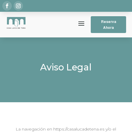
Reserva
Ahora
Aviso Legal
La navegación en https://casalucadetena.es y/o el