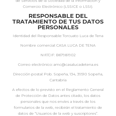
de Servicios de la Sociedad de la Información y
Comercio Electrónico (LSSICE o LSSI).
RESPONSABLE DEL
TRATAMIENTO DE TUS DATOS
PERSONALES
Identidad del Responsable: Torcuato Luca de Tena
Nombre comercial: CASA LUCA DE TENA
NIF/CIF: B67981902
Correo electrónico: amc@casalucadetena.es
Dirección postal: Pob. Sopeña, 134, 39510 Sopeña,
Cantabria
A efectos de lo previsto en el Reglamento General
de Protección de Datos antes citado, los datos
personales que nos envíes a través de los
formularios de la web, recibirán el tratamiento de
datos de “Usuarios de la web y suscriptores”.