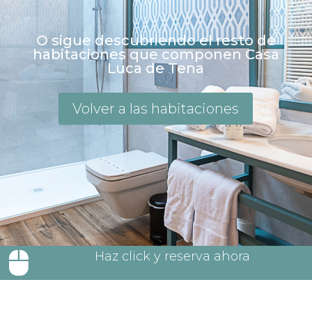
O sigue descubriendo el resto de
habitaciones que componen Casa
Luca de Tena
Volver a las habitaciones
Haz click y reserva ahora
